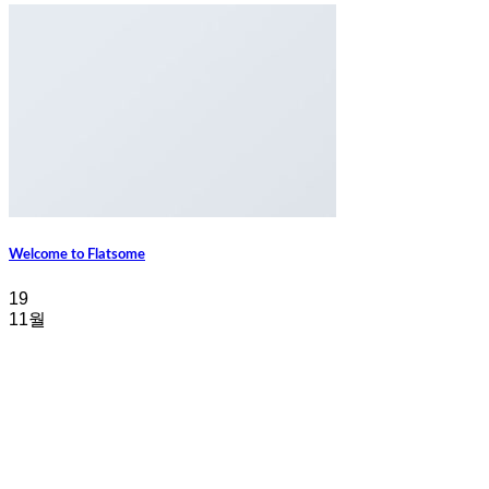
Welcome to Flatsome
19
11월