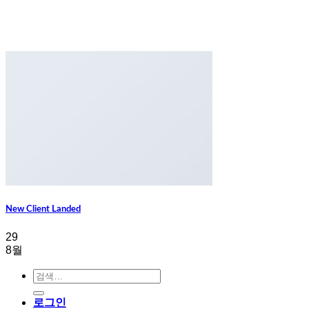
New Client Landed
29
8월
검
색:
로그인