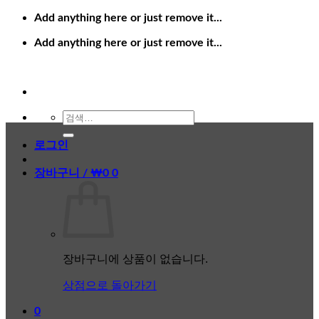
Skip
Add anything here or just remove it...
to
content
Add anything here or just remove it...
검
색:
로그인
장바구니 /
₩
0
0
장바구니에 상품이 없습니다.
상점으로 돌아가기
0