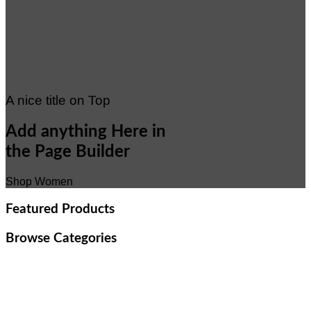
A nice title on Top
Add anything Here in
the Page Builder
Shop Women
Featured Products
Browse Categories