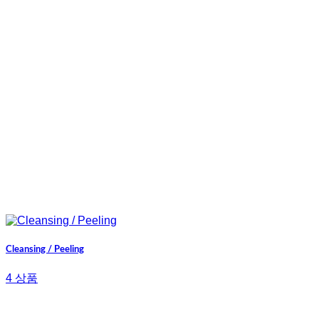
Cleansing / Peeling
4 상품