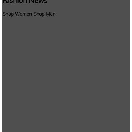
Fashion News
Shop Women
Shop Men