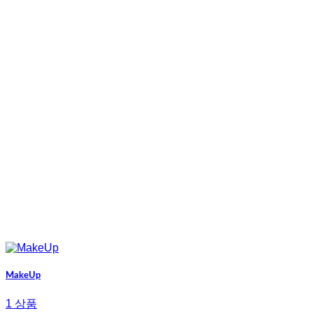
MakeUp
1 상품