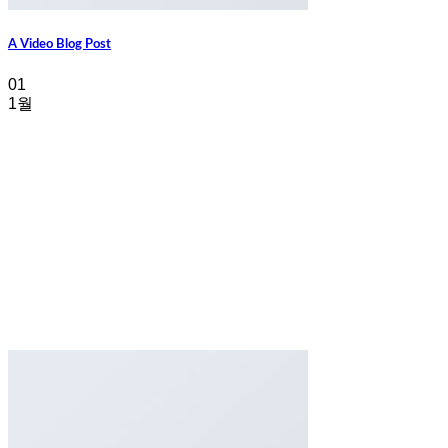
A Video Blog Post
01
1월