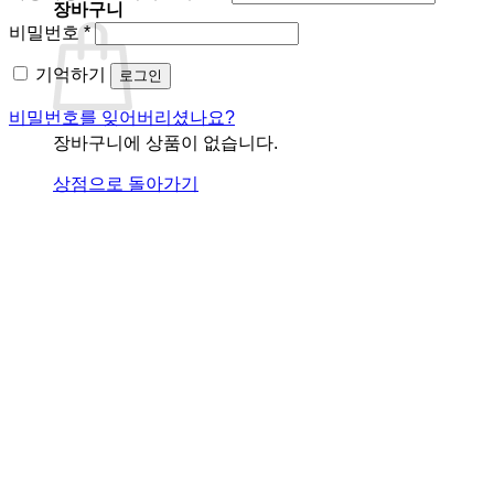
장바구니
수
필
비밀번호
*
항
수
목
기억하기
로그인
항
목
비밀번호를 잊어버리셨나요?
장바구니에 상품이 없습니다.
상점으로 돌아가기